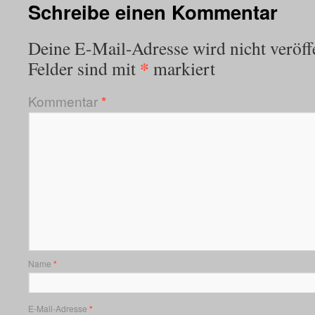
Schreibe einen Kommentar
Deine E-Mail-Adresse wird nicht veröffe
*
Felder sind mit
markiert
Kommentar
*
Name
*
E-Mail-Adresse
*