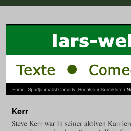
Home
Sportjournalist
Comedy
Redakteur
Korrekturen
N
Kerr
Steve Kerr war in seiner aktiven Karrie