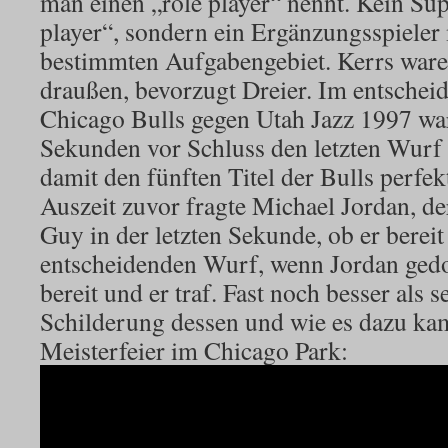
man einen „role player“ nennt. Kein Supe
player“, sondern ein Ergänzungsspieler
bestimmten Aufgabengebiet. Kerrs war
draußen, bevorzugt Dreier. Im entscheid
Chicago Bulls gegen Utah Jazz 1997 war 
Sekunden vor Schluss den letzten Wurf 
damit den fünften Titel der Bulls perfek
Auszeit zuvor fragte Michael Jordan, de
Guy in der letzten Sekunde, ob er bereit
entscheidenden Wurf, wenn Jordan gedo
bereit und er traf. Fast noch besser als 
Schilderung dessen und wie es dazu kam
Meisterfeier im Chicago Park: