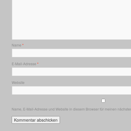
Name
*
E-Mail-Adresse
*
Website
Name, E-Mail-Adresse und Website in diesem Browser für meinen nächste